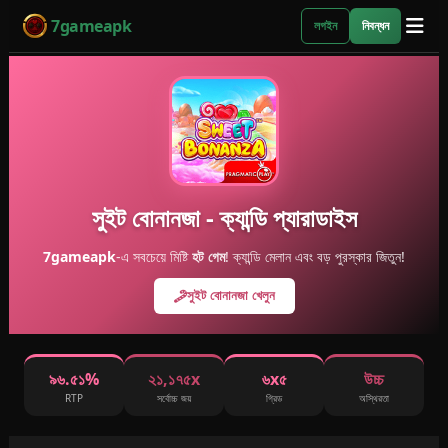
7gameapk
লগইন
নিবন্ধন
সুইট বোনানজা - ক্যান্ডি প্যারাডাইস
7gameapk
-এ সবচেয়ে মিষ্টি
হট গেম
! ক্যান্ডি মেলান এবং বড় পুরস্কার জিতুন!
সুইট বোনানজা খেলুন
৯৬.৫১%
২১,১৭৫x
৬x৫
উচ্চ
RTP
সর্বোচ্চ জয়
গ্রিড
অস্থিরতা