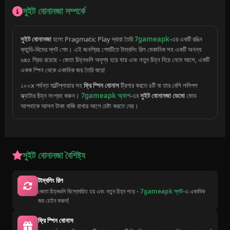
সুইট বোনানজা সম্পর্কে
সুইট বোনানজা
হলো Pragmatic Play দ্বারা তৈরি
7gameapk
-এর একটি রঙিন
ক্যান্ডি-থিমের স্লট গেম। এই জনপ্রিয় গেমটিতে টাম্বলিং রিল মেকানিক সহ একটি অনন্য
৬x৫ গ্রিড রয়েছে - জেতা চিহ্নগুলি অদৃশ্য হয়ে যায় এবং নতুন চিহ্ন নিচে নেমে আসে, একটি
একক স্পিন থেকে একাধিক জয় তৈরি করে!
১০০x পর্যন্ত মাল্টিপ্লায়ার সহ
ফ্রি স্পিন বোনাস
ট্রিগার করতে ৪টি বা তার বেশি ললিপপ
স্ক্যাটার চিহ্ন সংগ্রহ করুন।
7gameapk অ্যাপ
-এর
সুইট বোনানজা ডেমো
মোড
আপনাকে আসল টাকা বাজি রাখার আগে চেষ্টা করতে দেয়।
সুইট বোনানজা বৈশিষ্ট্য
টাম্বলিং রিল
জেতা চিহ্নগুলি বিস্ফোরিত হয় এবং নতুন চিহ্ন পড়ে -
7gameapk স্লট
-এ একাধিক
জয় চেইন করুন!
ফ্রি স্পিন বোনাস