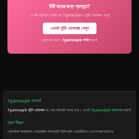
মিষ্টি জয়ের জন্য প্রস্তুত?
১০০% স্বাগতম বোনাস সহ 7gameapk-এ সুইট বোনানজা খেলুন!
এখনই সুইট বোনানজা খেলুন
জেতা শুরু করতে
7gameapk লগইন
করুন!
7gameapk সম্পর্কে
7gameapk
সুইট বোনানজা
সহ সেরা স্লটগুলি অফার করে। এখনই
7gameapk ডাউনলোড
করুন!
দ্রুত লিঙ্ক
বোনাস
টাকা উপার্জন
সব গেম
ম্যাজিক বিনস
হ্যাপি ফিশিং
লাকি নেকো
কীভাবে খেলবেন
প্রশ্নোত্তর