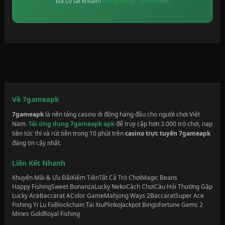
Đã có tài khoản?
Đăng nhập 7gameapk
Về 7gameapk
7gameapk
là nền tảng casino di động hàng đầu cho người chơi Việt
Nam.
Tải ứng dụng 7gameapk apk
để truy cập hơn 3.000 trò chơi, nạp
tiền tức thì và rút tiền trong 10 phút trên
casino trực tuyến 7gameapk
đáng tin cậy nhất.
Liên Kết Nhanh
Khuyến Mãi & Ưu Đãi
Kiếm Tiền
Tất Cả Trò Chơi
Magic Beans
Happy Fishing
Sweet Bonanza
Lucky Neko
Cách Chơi
Câu Hỏi Thường Gặp
Lucky Ace
Baccarat A
Color Game
Mahjong Ways 2
Baccarat
Super Ace
Fishing Yi Lu Fa
Blockchain Tai Xiu
Plinko
Jackpot Bingo
Fortune Gems 2
Mines Gold
Royal Fishing