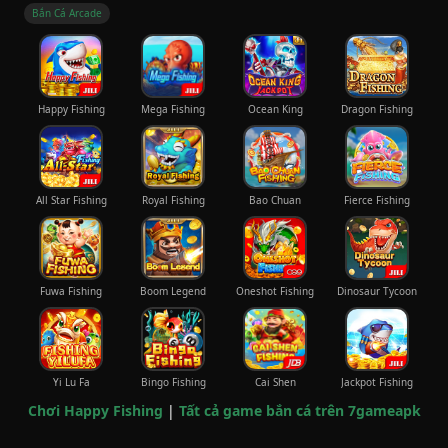
Bắn Cá Arcade
Happy Fishing
Mega Fishing
Ocean King
Dragon Fishing
All Star Fishing
Royal Fishing
Bao Chuan
Fierce Fishing
Fuwa Fishing
Boom Legend
Oneshot Fishing
Dinosaur Tycoon
Yi Lu Fa
Bingo Fishing
Cai Shen
Jackpot Fishing
Chơi Happy Fishing
|
Tất cả game bắn cá trên 7gameapk