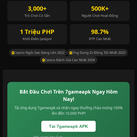
3,000+
500K+
Trò Chơi Có Sẵn
Người Chơi Hoạt Động
1 Triệu PHP
98.7%
Khởi Điểm Jackpot
RTP Cao Nhất
Casino Ngôi Sao Đang Lên 2022
Ứng Dụng Di Động Tốt Nhất 2023
Casino Đánh Giá Cao Nhất 2024
Bắt Đầu Chơi Trên 7gameapk Ngay Hôm
Nay!
Tải ứng dụng 7gameapk và nhận ngay thưởng chào mừng 100%
lên đến 10.000 PHP!
Tải 7gameapk APK