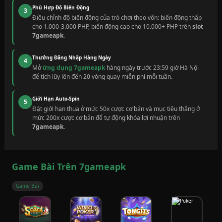
Phù Hợp Độ Biến Động
3
Điều chỉnh độ biến động của trò chơi theo vốn: biến động thấp
cho 1.000-3.000 PHP, biến động cao cho 10.000+ PHP trên
slot
7gameapk
.
Thưởng Đăng Nhập Hàng Ngày
4
Mở
ứng dụng 7gameapk
hàng ngày trước 23:59 giờ Hà Nội
để tích lũy lên đến 20 vòng quay miễn phí mỗi tuần.
Giới Hạn Auto-Spin
5
Đặt giới hạn thua ở mức 50x cược cơ bản và mục tiêu thắng ở
mức 200x cược cơ bản để tự động khóa lợi nhuận trên
7gameapk
.
Game Bài Trên 7gameapk
Game Bài