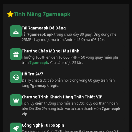
Tính Năng 7gameapk
Tải 7gameapk Dễ Dàng
Tải
7gameapk apk
trong chưa đầy 30 giây. Ứng dụng nhẹ
25MB chạy mượt mà trên Android 5.0+ và iOS 12+.
Thưởng Chào Mừng Hậu Hĩnh
Thưởng 100% lên đến 10.000 PHP + 50 vòng quay miễn phí
trên
7gameapk
. Yêu cầu cược 25 lần.
Hỗ Trợ 24/7
Đại lý chat trực tiếp phản hồi trong vòng 60 giây trên nền
tảng
7gameapk legit
.
Chương Trình Khách Hàng Thân Thiết VIP
Tích lũy điểm thưởng cho mỗi lần cược, quy đổi thành hoàn
tiền lên đến 2% hàng tuần với tư cách thành viên
7gameapk
vip
.
Công Nghệ Turbo Spin
Trò chơi slot có Chế độ Turbo giảm thời gian quay xuống 0.8