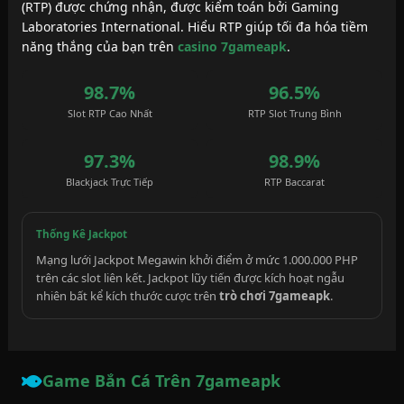
(RTP) được chứng nhận, được kiểm toán bởi Gaming
Laboratories International. Hiểu RTP giúp tối đa hóa tiềm
năng thắng của bạn trên
casino 7gameapk
.
98.7%
96.5%
Slot RTP Cao Nhất
RTP Slot Trung Bình
97.3%
98.9%
Blackjack Trực Tiếp
RTP Baccarat
Thống Kê Jackpot
Mạng lưới Jackpot Megawin khởi điểm ở mức 1.000.000 PHP
trên các slot liên kết. Jackpot lũy tiến được kích hoạt ngẫu
nhiên bất kể kích thước cược trên
trò chơi 7gameapk
.
Game Bắn Cá Trên 7gameapk